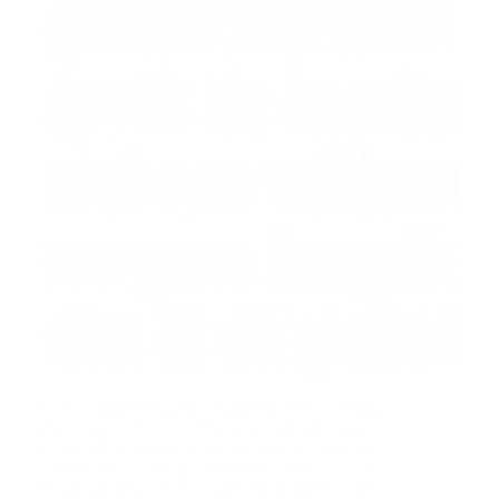
Waar: Pakhuis Dekker | Wanneer: 22 t/m 24 Juni
| Wat: Expositie COLLAGE | Tijd: 11:00 tot
17:00 Collagiste en curator Nicola Kloosterman
stelde de boeiende expositie COLLAGE samen
die van vrijdag 22 t/m zondag 24 juni (11.00 uur