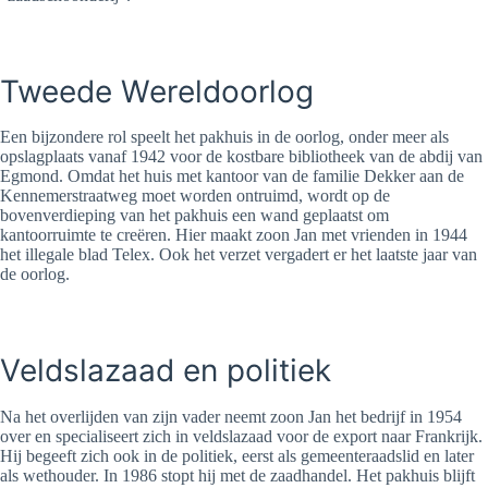
Tweede Wereldoorlog
Een bijzondere rol speelt het pakhuis in de oorlog, onder meer als
opslagplaats vanaf 1942 voor de kostbare bibliotheek van de abdij van
Egmond. Omdat het huis met kantoor van de familie Dekker aan de
Kennemerstraatweg moet worden ontruimd, wordt op de
bovenverdieping van het pakhuis een wand geplaatst om
kantoorruimte te creëren. Hier maakt zoon Jan met vrienden in 1944
het illegale blad Telex. Ook het verzet vergadert er het laatste jaar van
de oorlog.
Veldslazaad en politiek
Na het overlijden van zijn vader neemt zoon Jan het bedrijf in 1954
over en specialiseert zich in veldslazaad voor de export naar Frankrijk.
Hij begeeft zich ook in de politiek, eerst als gemeenteraadslid en later
als wethouder. In 1986 stopt hij met de zaadhandel. Het pakhuis blijft