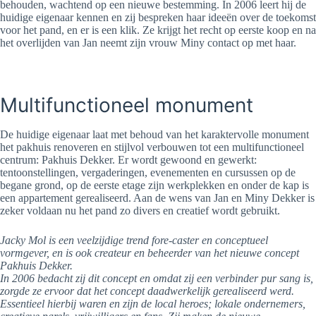
behouden, wachtend op een nieuwe bestemming. In 2006 leert hij de
huidige eigenaar kennen en zij bespreken haar ideeën over de toekomst
voor het pand, en er is een klik. Ze krijgt het recht op eerste koop en na
het overlijden van Jan neemt zijn vrouw Miny contact op met haar.
Multifunctioneel monument
De huidige eigenaar laat met behoud van het karaktervolle monument
het pakhuis renoveren en stijlvol verbouwen tot een multifunctioneel
centrum: Pakhuis Dekker. Er wordt gewoond en gewerkt:
tentoonstellingen, vergaderingen, evenementen en cursussen op de
begane grond, op de eerste etage zijn werkplekken en onder de kap is
een appartement gerealiseerd. Aan de wens van Jan en Miny Dekker is
zeker voldaan nu het pand zo divers en creatief wordt gebruikt.
Jacky Mol is een veelzijdige trend fore-caster en conceptueel
vormgever, en is ook createur en beheerder van het nieuwe concept
Pakhuis Dekker.
In 2006 bedacht zij dit concept en omdat zij een verbinder pur sang is,
zorgde ze ervoor dat het concept daadwerkelijk gerealiseerd werd.
Essentieel hierbij waren en zijn de local heroes; lokale ondernemers,