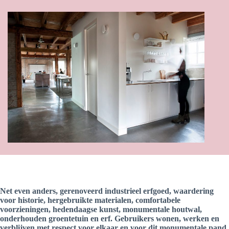
Net even anders, gerenoveerd industrieel erfgoed, waardering
voor historie, hergebruikte materialen, comfortabele
voorzieningen, hedendaagse kunst, monumentale houtwal,
onderhouden groentetuin en erf. Gebruikers wonen, werken en
verblijven met respect voor elkaar en voor dit monumentale pand.