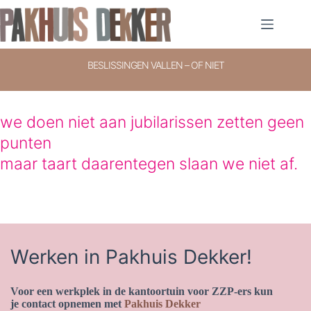
Ga
naar
de
inhoud
BESLISSINGEN VALLEN – OF NIET
we doen niet aan jubilarissen zetten geen
punten
maar taart daarentegen slaan we niet af.
Werken in Pakhuis Dekker!
Voor een werkplek in de kantoortuin voor ZZP-ers kun
je contact opnemen met
Pakhuis Dekker